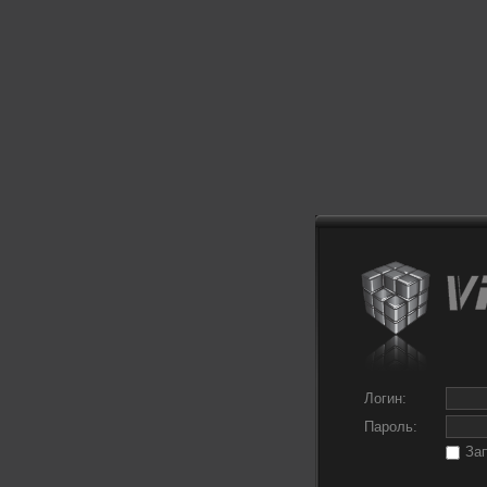
Логин:
Пароль:
За